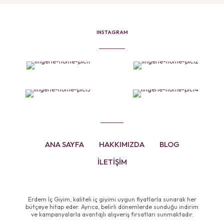
INSTAGRAM
ANA SAYFA
HAKKIMIZDA
BLOG
İLETİŞİM
Erdem İç Giyim, kaliteli iç giyimi uygun fiyatlarla sunarak her
bütçeye hitap eder. Ayrıca, belirli dönemlerde sunduğu indirim
ve kampanyalarla avantajlı alışveriş fırsatları sunmaktadır.