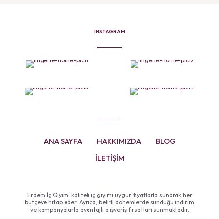
INSTAGRAM
ANA SAYFA
HAKKIMIZDA
BLOG
İLETİŞİM
Erdem İç Giyim, kaliteli iç giyimi uygun fiyatlarla sunarak her
bütçeye hitap eder. Ayrıca, belirli dönemlerde sunduğu indirim
ve kampanyalarla avantajlı alışveriş fırsatları sunmaktadır.