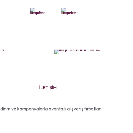
30 170 09 71
İLETİŞİM
dirim ve kampanyalarla avantajlı alışveriş fırsatları