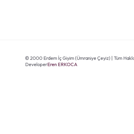
© 2000 Erdem İç Giyim (Ümraniye Çeyiz) | Tüm Haklas
Developer
Eren ERKOCA