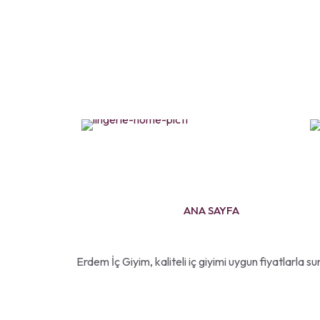
ANA SAYFA
HAKKIMIZDA
İLETİŞİ
ANA SAYFA
Erdem İç Giyim, kaliteli iç giyimi uygun fiyatlarla 