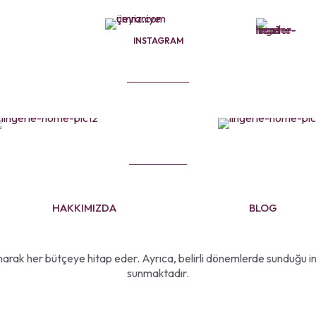
+90 5
M
INSTAGRAM
HAKKIMIZDA
BLOG
sunarak her bütçeye hitap eder. Ayrıca, belirli dönemlerde sunduğu in
sunmaktadır.